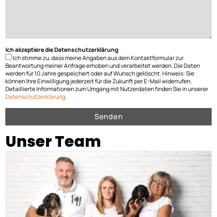
Ich akzeptiere die Datenschutzerklärung
Ich stimme zu, dass meine Angaben aus dem Kontaktformular zur
Beantwortung meiner Anfrage erhoben und verarbeitet werden. Die Daten
werden für 10 Jahre gespeichert oder auf Wunsch gelöscht. Hinweis: Sie
können Ihre Einwilligung jederzeit für die Zukunft per E-Mail widerrufen.
Detaillierte Informationen zum Umgang mit Nutzerdaten finden Sie in unserer
Datenschutzerklärung
.
Unser Team